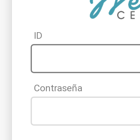
ID
Contraseña